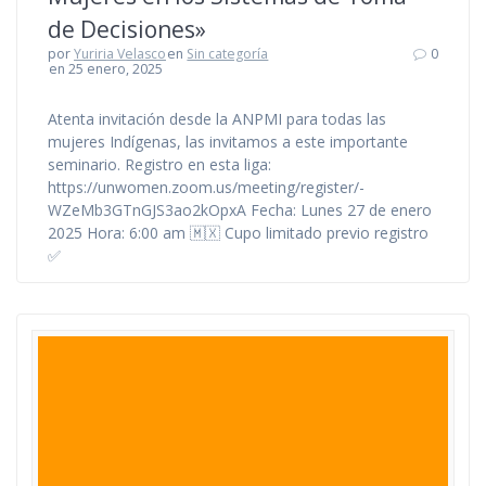
de Decisiones»
por
Yuriria Velasco
en
Sin categoría
0
en 25 enero, 2025
Atenta invitación desde la ANPMI para todas las
mujeres Indígenas, las invitamos a este importante
seminario. Registro en esta liga:
https://unwomen.zoom.us/meeting/register/-
WZeMb3GTnGJS3ao2kOpxA Fecha: Lunes 27 de enero
2025 Hora: 6:00 am 🇲🇽 Cupo limitado previo registro
✅