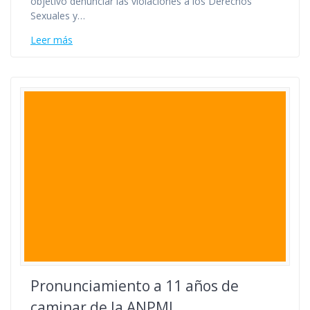
objetivo denunciar las violaciones a los Derechos
Sexuales y…
Leer más
Pronunciamiento a 11 años de
caminar de la ANPMI