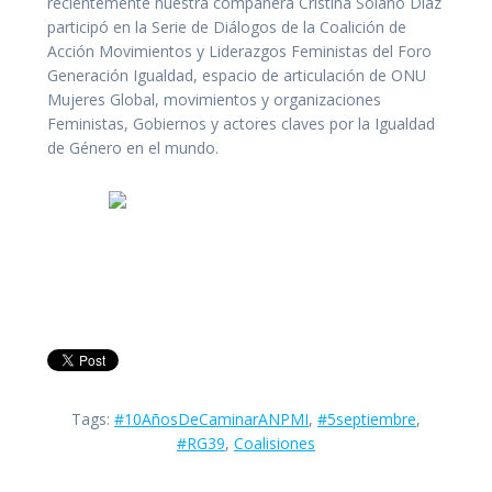
recientemente nuestra compañera Cristina Solano Díaz
participó en la Serie de Diálogos de la Coalición de
Acción Movimientos y Liderazgos Feministas del Foro
Generación Igualdad, espacio de articulación de ONU
Mujeres Global, movimientos y organizaciones
Feministas, Gobiernos y actores claves por la Igualdad
de Género en el mundo.
Tags:
#10AñosDeCaminarANPMI
,
#5septiembre
,
#RG39
,
Coalisiones