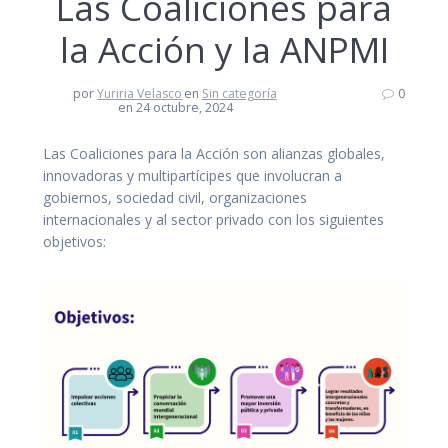
Las Coaliciones para
la Acción y la ANPMI
por
Yuriria Velasco
en
Sin categoría
0
en 24 octubre, 2024
Las Coaliciones para la Acción son alianzas globales,
innovadoras y multipartícipes que involucran a
gobiernos, sociedad civil, organizaciones
internacionales y al sector privado con los siguientes
objetivos: