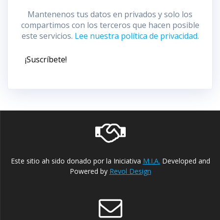
Mantenenos tus datos en privados y solo los
compartimos con los terceros que hacen posible
este servicios.
Lee nuestra política de privacidad.
Este sitio ah sido donado por la Iniciativa
M.I.A.
Developed and
Powered by
Revol Design