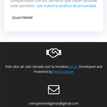
compartimos con los terceros que hacen posible
este servicios.
Lee nuestra política de privacidad.
Este sitio ah sido donado por la Iniciativa
M.I.A.
Developed and
Powered by
Revol Design
cnmujeresindigenas@gmail.com