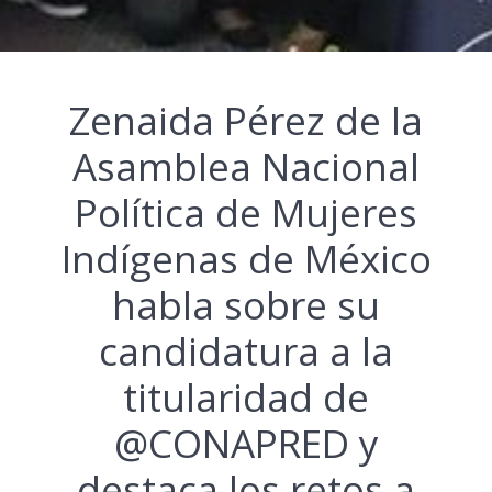
Zenaida Pérez de la
Asamblea Nacional
Política de Mujeres
Indígenas de México
habla sobre su
candidatura a la
titularidad de
@CONAPRED y
destaca los retos a