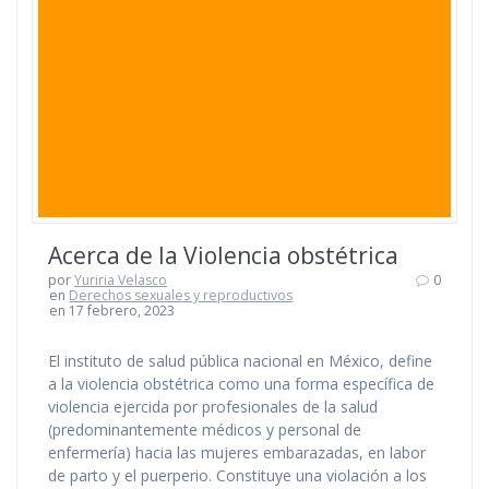
Acerca de la Violencia obstétrica
por
Yuriria Velasco
0
en
Derechos sexuales y reproductivos
en 17 febrero, 2023
El instituto de salud pública nacional en México, define
a la violencia obstétrica como una forma específica de
violencia ejercida por profesionales de la salud
(predominantemente médicos y personal de
enfermería) hacia las mujeres embarazadas, en labor
de parto y el puerperio. Constituye una violación a los