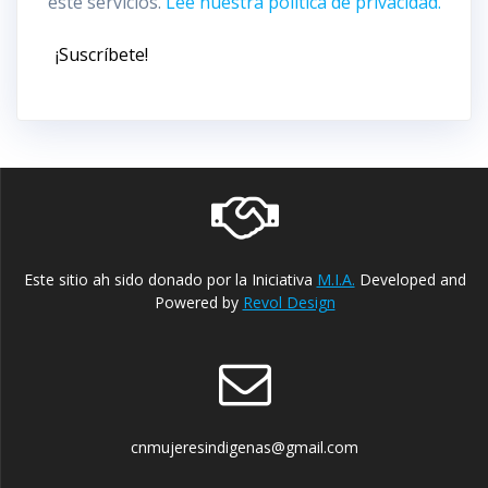
este servicios.
Lee nuestra política de privacidad.
Este sitio ah sido donado por la Iniciativa
M.I.A.
Developed and
Powered by
Revol Design
cnmujeresindigenas@gmail.com