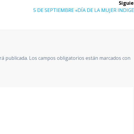
Siguie
Siguiente
5 DE SEPTIEMBRE «DÍA DE LA MUJER INDIG
entrada:
rá publicada.
Los campos obligatorios están marcados con