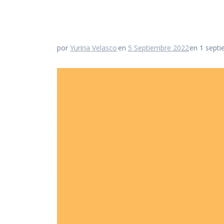
por
Yuriria Velasco
en
5 Septiembre 2022
en 1 sept