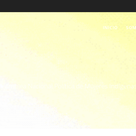
INICIO
SO
Asamblea Nacional Política de Mujeres Indígena