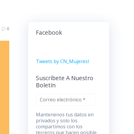
0
Facebook
Tweets by CN_MujeresI
Suscríbete A Nuestro
Boletín
Mantenenos tus datos en
privados y solo los
compartimos con los
terceros que hacen posible