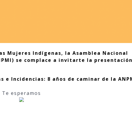
las Mujeres Indígenas, la Asamblea Nacional
NPMI) se complace a invitarte la presentació
zas e Incidencias: 8 años de caminar de la ANP
Te esperamos