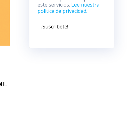
este servicios.
Lee nuestra
política de privacidad.
n
MI.