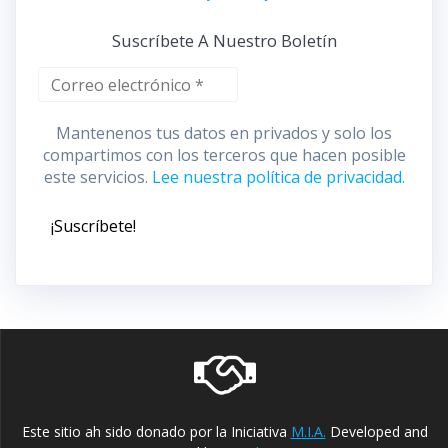
Suscríbete A Nuestro Boletín
Mantenenos tus datos en privados y solo los
compartimos con los terceros que hacen posible
este servicios.
Lee nuestra política de privacidad.
Este sitio ah sido donado por la Iniciativa
M.I.A.
Developed and