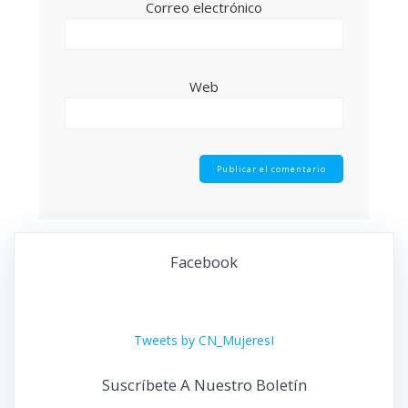
Correo electrónico
Web
Facebook
Tweets by CN_MujeresI
Suscríbete A Nuestro Boletín