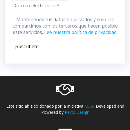
Mantenenos tus datos en privados y solo los
compartimos con los terceros que hacen posible
este servicios.
Lee nuestra política de privacidad.
Este sitio ah sido donado por la Iniciativa
M.I.A.
Developed and
Powered by
Revol Design